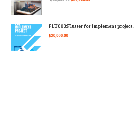
FLU003:Flutter for implement project.
฿20,000.00