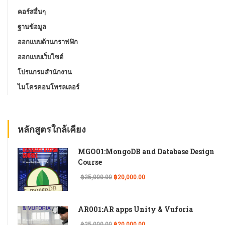
คอร์สอื่นๆ
ฐานข้อมูล
ออกแบบด้านกราฟฟิก
ออกแบบเว็บไซต์
โปรแกรมสํานักงาน
ไมโครคอนโทรลเลอร์
หลักสูตรใกล้เคียง
MGO01:MongoDB and Database Design
Course
฿25,000.00
฿20,000.00
AR001:AR apps Unity & Vuforia
฿25,000.00
฿20,000.00