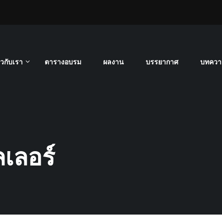
่ยวกับเรา
ตารางอบรม
ผลงาน
บรรยากาศ
บทควา
เลอร์