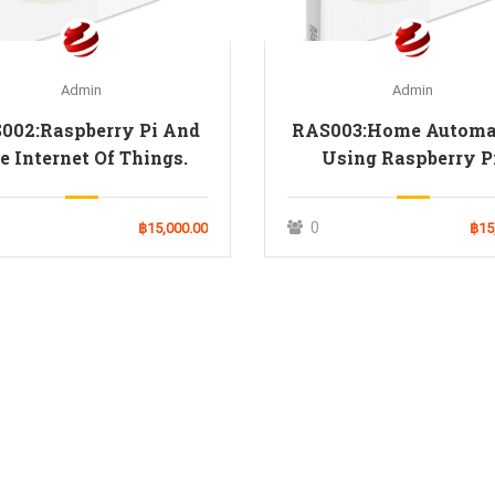
Admin
Admin
002:Raspberry Pi And
RAS003:Home Automa
e Internet Of Things.
Using Raspberry Pi
0
฿15,000.00
฿15