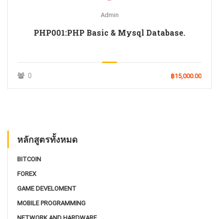
Admin
PHP001:PHP Basic & Mysql Database.
0
฿15,000.00
หลักสูตรทั้งหมด
BITCOIN
FOREX
GAME DEVELOMENT
MOBILE PROGRAMMING
NETWORK AND HARDWARE