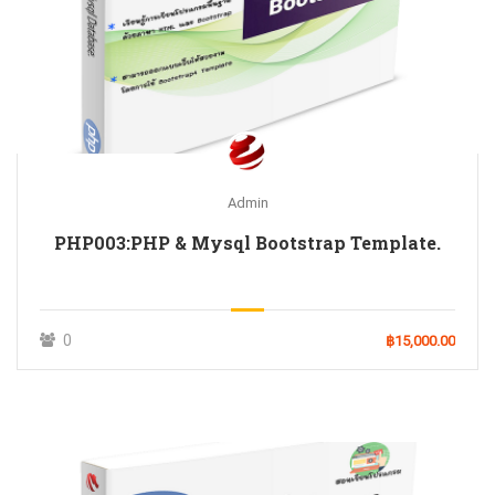
Admin
PHP003:PHP & Mysql Bootstrap Template.
0
฿15,000.00