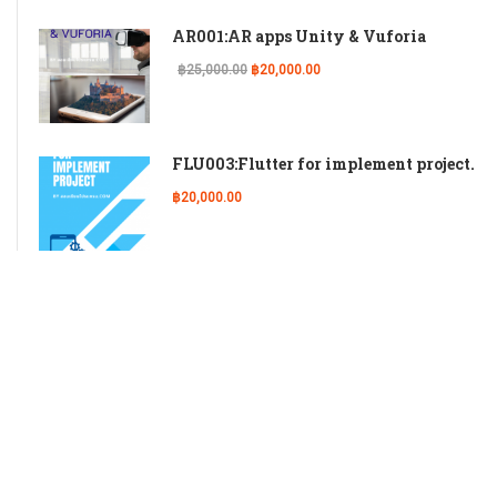
AR001:AR apps Unity & Vuforia
฿25,000.00
฿20,000.00
FLU003:Flutter for implement project.
฿20,000.00