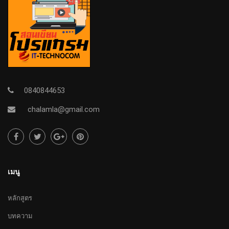
0840844653
chalamla@gmail.com
เมนู
หลักสูตร
บทความ