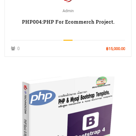
Admin
PHP004:PHP For Ecommerch Project.
0
฿15,000.00