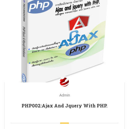
Admin
PHP002:Ajax And Jquery With PHP.