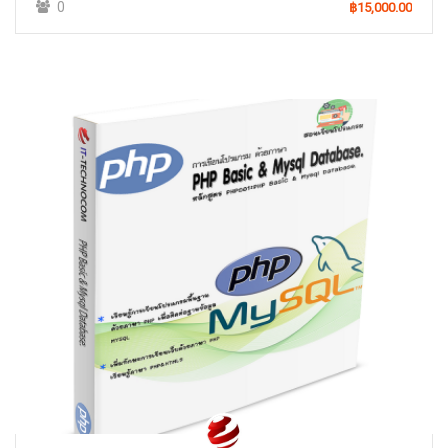
0
฿15,000.00