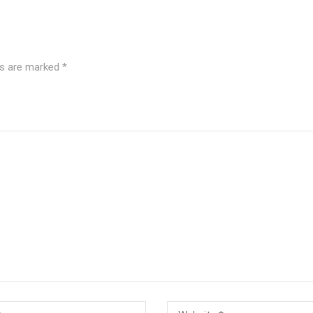
ds are marked
*