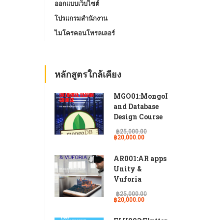
ออกแบบเว็บไซต์
โปรแกรมสํานักงาน
ไมโครคอนโทรลเลอร์
หลักสูตรใกล้เคียง
MGO01:MongoDB
and Database
Design Course
฿25,000.00
฿20,000.00
AR001:AR apps
Unity &
Vuforia
฿25,000.00
฿20,000.00