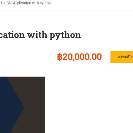
or GUI Application with python
cation with python
฿20,000.00
ลงทะเบีย