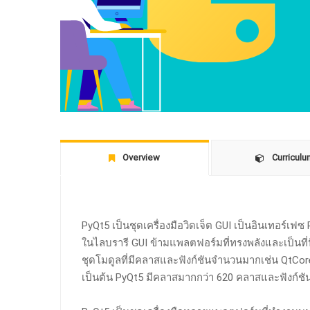
Overview
Curricul
PyQt5 เป็นชุดเครื่องมือวิดเจ็ต GUI
เป็นอินเทอร์เฟซ P
ในไลบรารี GUI ข้ามแพลตฟอร์มที่ทรงพลังและเป็นที่
ชุดโมดูลที่มีคลาสและฟังก์ชันจำนวนมากเช่น QtCore
เป็นต้น PyQt5 มีคลาสมากกว่า 620 คลาสและฟังก์ชั