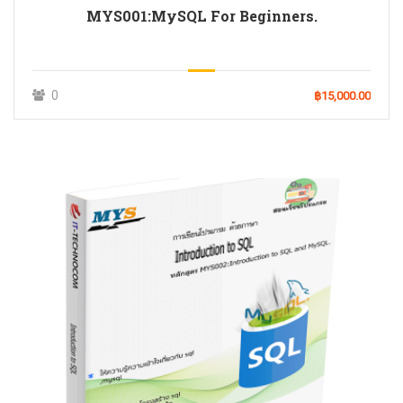
MYS001:MySQL For Beginners.
0
฿15,000.00