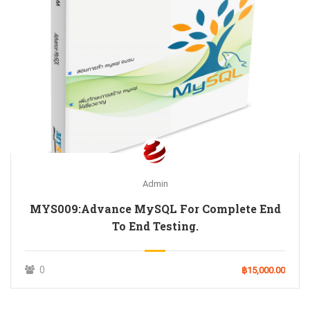
Admin
MYS009:Advance MySQL For Complete End
To End Testing.
0
฿15,000.00