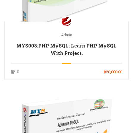
Admin
MYS008:PHP MySQL: Learn PHP MySQL
With Project.
0
฿20,000.00