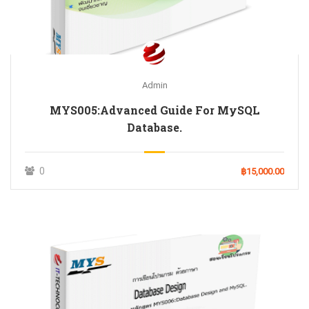
Admin
MYS005:Advanced Guide For MySQL
Database.
0
฿15,000.00