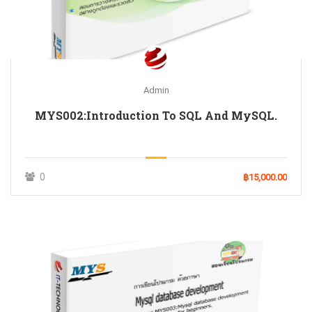
Admin
MYS002:Introduction To SQL And MySQL.
0
฿15,000.00