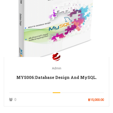
Admin
MYS006:Database Design And MySQL.
0
฿15,000.00