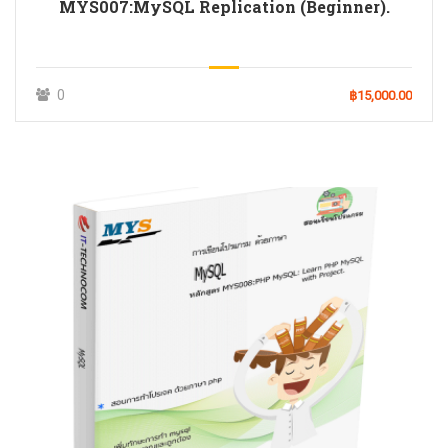
MYS007:MySQL Replication (Beginner).
0
฿15,000.00