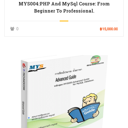
MYS004:PHP And MySql Course: From
Beginner To Professional.
0
฿15,000.00