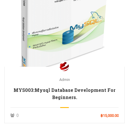
Admin
MYS003:Mysql Database Development For
Beginners.
0
฿15,000.00