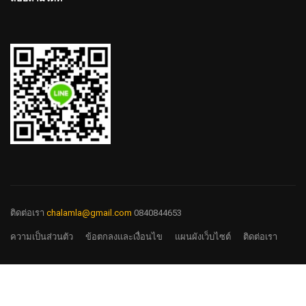
ติดต่อเรา
chalamla@gmail.com
0840844653
ความเป็นส่วนตัว
ข้อตกลงและเงื่อนไข
แผนผังเว็บไซต์
ติดต่อเรา