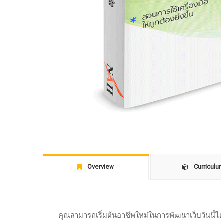
Overview
Curricul
คุณสามารถเริ่มต้นอาชีพใหม่ในการพัฒนาเว็บวันนี้ไ