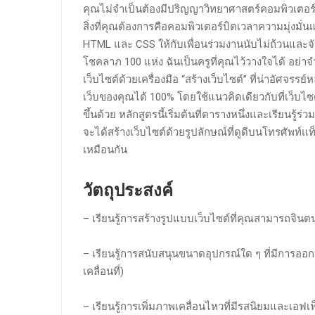
คุณไม่จำเป็นต้องมีปริญญาวิทยาศาสตร์คอมพิวเตอร์
สิ่งที่คุณต้องการคือคอมพิวเตอร์บิตเวลาความมุ่งมั่นแ
HTML และ CSS ให้กับเพื่อนร่วมงานนับไม่ถ้วนและจัด
โชคลาภ 100 แห่ง ฉันเป็นครูที่คุณไว้วางใจได้ อย่าจ
เว็บไซต์ด้วยเครื่องมือ “สร้างเว็บไซต์” ที่น่าอัศจรรย์
เว็บของคุณได้ 100% โดยใช้แนวคิดเดียวกับที่เว็บไซต
ขึ้นด้วย หลักสูตรนี้เริ่มต้นที่ตารางหนึ่งและเรียนรู้ร
จะได้สร้างเว็บไซต์ด้วยรูปลักษณ์ที่ดูดีบนโทรศัพท์
เหมือนกัน
วัตถุประสงค์
– เรียนรู้การสร้างรูปแบบเว็บไซต์ที่คุณสามารถจินต
– เรียนรู้การสนับสนุนขนาดอุปกรณ์ใด ๆ ที่มีการอ
เคลื่อนที่)
– เรียนรู้การเพิ่มภาพเคลื่อนไหวที่มีรสนิยมและเอฟเ