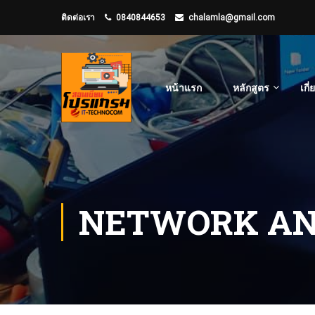
ติดต่อเรา
0840844653
chalamla@gmail.com
หน้าแรก
หลักสูตร
เกี
NETWORK AN