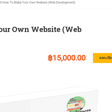
0:How To Make Your Own Website (Web Development).
ur Own Website (Web
฿15,000.00
ลงทะเบีย