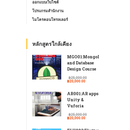
ออกแบบเว็บไซต์
โปรแกรมสํานักงาน
ไมโครคอนโทรลเลอร์
หลักสูตรใกล้เคียง
MGO01:MongoDB
and Database
Design Course
฿25,000.00
฿20,000.00
AR001:AR apps
Unity &
Vuforia
฿25,000.00
฿20,000.00