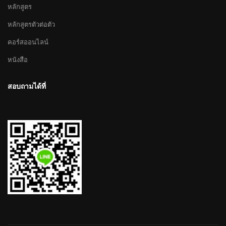
หลักสูตร
หลักสูตรตัวต่อตัว
คอร์สออนไลน์
หนังสือ
สอบถามได้ที่