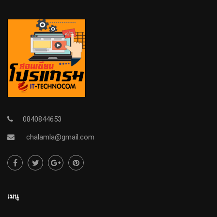
0840844653
chalamla@gmail.com
เมนู