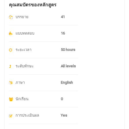
คุณสมบัตรของหลักสูตร
บรรยาย
41
แบบทดสอบ
16
ระยะเวลา
50 hours
ระดับทักษะ
All levels
ภาษา
English
นักเรียน
0
การประเมินผล
Yes