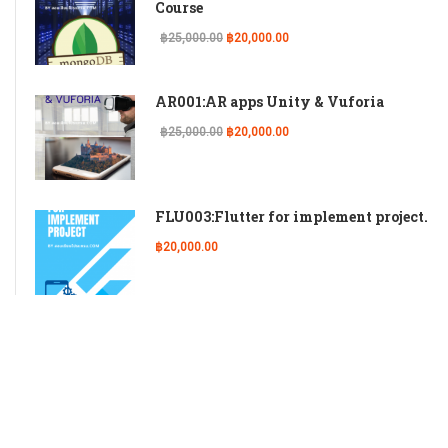
Course
฿25,000.00
฿20,000.00
AR001:AR apps Unity & Vuforia
฿25,000.00
฿20,000.00
FLU003:Flutter for implement project.
฿20,000.00