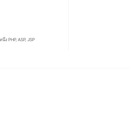
นึ่ง PHP, ASP, JSP