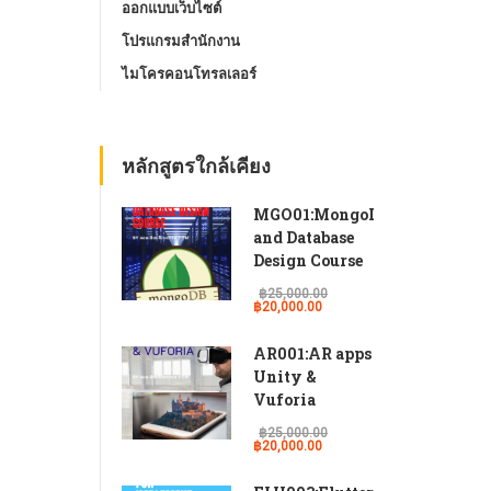
ออกแบบเว็บไซต์
โปรแกรมสํานักงาน
ไมโครคอนโทรลเลอร์
หลักสูตรใกล้เคียง
MGO01:MongoDB
and Database
Design Course
฿25,000.00
฿20,000.00
AR001:AR apps
Unity &
Vuforia
฿25,000.00
฿20,000.00