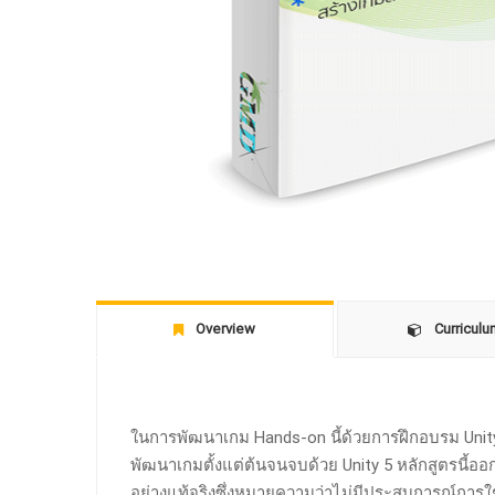
Overview
Curricul
ในการพัฒนาเกม Hands-on นี้ด้วยการฝึกอบรม Unity
พัฒนาเกมตั้งแต่ต้นจนจบด้วย Unity 5 หลักสูตรนี้ออ
อย่างแท้จริงซึ่งหมายความว่าไม่มีประสบการณ์การใช้