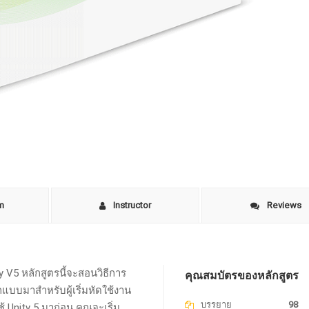
um
Instructor
Reviews
 V5 หลักสูตรนี้จะสอนวิธีการ
คุณสมบัตรของหลักสูตร
กแบบมาสำหรับผู้เริ่มหัดใช้งาน
บรรยาย
98
 Unity 5 มาก่อน คุณจะเริ่ม