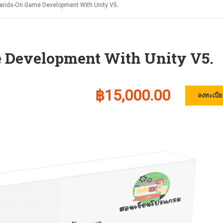
nds-On Game Development With Unity V5.
Development With Unity V5.
฿15,000.00
ลงทะเบีย