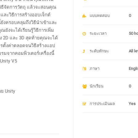
้วิธีจัดการวัตถุ แล้วจะสอนคุณ
และวิธีการสร้างออบเจ็กต์
แบบทดสอบ
0
ยังครอบคลุมถึงวิธีนำเข้าและ
ยังจะได้เรียนรู้วิธีการเพิ่ม
ระยะเวลา
50 h
 2D และ 3D สุดท้ายคุณจะได้
ารตั้งค่าตลอดจนวิธีสร้างแอป
ระดับทักษะ
All l
รมจากคอมพิวเตอร์เครื่องนี้
Unity V5
ภาษา
Engli
นักเรียน
0
วย Unity
การประเมินผล
Yes