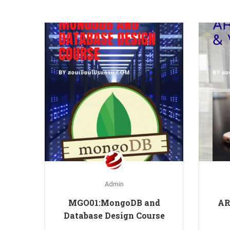
Admin
MGO01:MongoDB and
AR0
Database Design Course