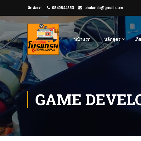
ติดต่อเรา
0840844653
chalamla@gmail.com
หน้าแรก
หลักสูตร
เกี
GAME DEVEL