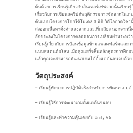
ต้นด้วยการเรียนรู้เกี่ยวกับอินเทอร์เฟซจากนั้นเรียนรู
เกี่ยวกับการเขียนสคริปต์พฤติกรรมการจัดฉากในเกม
ต้นแบบโครงการโดยใช้โมเดล 3 มิติ วิดีโอกวดวิชานี้
ส่งออกเนื้อหาตั้งค่าแสงฉากและเพิ่มเสียง นอกจากนี้คุณ
อักขระลงในโครงการตลอดจนการเปลี่ยนผ่านระหว่าง
เรียนรู้เกี่ยวกับการป้อนข้อมูลข้ามแพลตฟอร์มและก
แบบสแตนด์อโลน เมื่อคุณเสร็จสิ้นหลักสูตรการฝึกอบ
แล้วคุณจะสามารถพัฒนาเกมได้ตั้งแต่ต้นจนจบด้วย 
วัตถุประสงค์
– เรียนรู้ทักษะการปฏิบัติจริงสำหรับการพัฒนาเกมด้
– เรียนรู้วิธีการพัฒนาเกมตั้งแต่ต้นจนจบ
– เรียนรู้และทำความคุ้นเคยกับ Unity V5