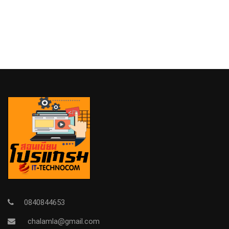
0840844653
chalamla@gmail.com