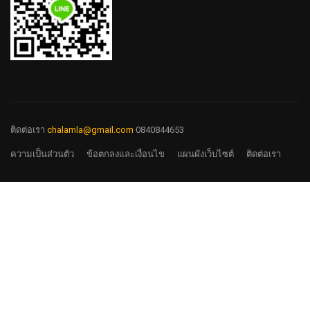
ติดต่อเรา
chalamla@gmail.com
0840844653
ความเป็นส่วนตัว
ข้อตกลงและเงื่อนไข
แผนผังเว็บไซต์
ติดต่อเรา
฿15,000.00
ลงทะเบียนเรียน
มาร่วมงานกับเรา
รับสมัครอาจารย์ทั้ง Full Time และ Past Time