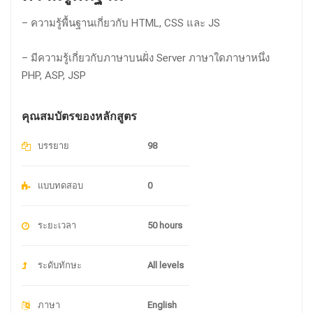
– ความรู้พื้นฐานเกี่ยวกับ HTML, CSS และ JS
– มีความรู้เกี่ยวกับภาษาบนฝั่ง Server ภาษาใดภาษาหนึ่ง
PHP, ASP, JSP
คุณสมบัตรของหลักสูตร
บรรยาย
98
แบบทดสอบ
0
ระยะเวลา
50 hours
ระดับทักษะ
All levels
ภาษา
English