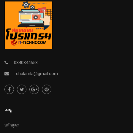
0840844653
chalamla@gmail.com
เมนู
หลักสูตร