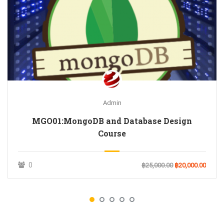
Admin
MGO01:MongoDB and Database Design
Course
0
฿25,000.00
฿20,000.00