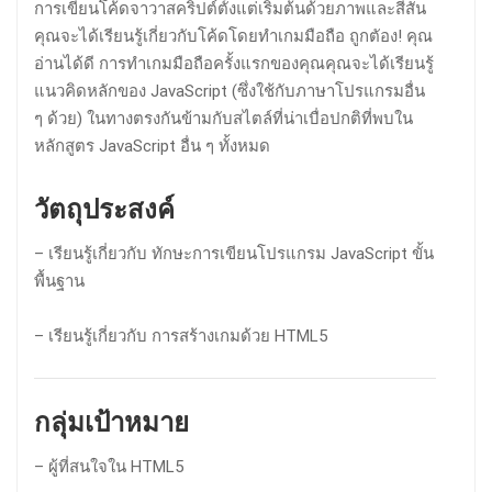
การเขียนโค้ดจาวาสคริปต์ตั้งแต่เริ่มต้นด้วยภาพและสีสัน
คุณจะได้เรียนรู้เกี่ยวกับโค้ดโดยทำเกมมือถือ ถูกตัอง! คุณ
อ่านได้ดี การทำเกมมือถือครั้งแรกของคุณคุณจะได้เรียนรู้
แนวคิดหลักของ JavaScript (ซึ่งใช้กับภาษาโปรแกรมอื่น
ๆ ด้วย) ในทางตรงกันข้ามกับสไตล์ที่น่าเบื่อปกติที่พบใน
หลักสูตร JavaScript อื่น ๆ ทั้งหมด
วัตถุประสงค์
– เรียนรู้เกี่ยวกับ ทักษะการเขียนโปรแกรม JavaScript ขั้น
พื้นฐาน
– เรียนรู้เกี่ยวกับ การสร้างเกมด้วย HTML5
กลุ่มเป้าหมาย
– ผู้ที่สนใจใน HTML5