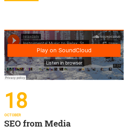
18
OCTOBER
SEO from Media