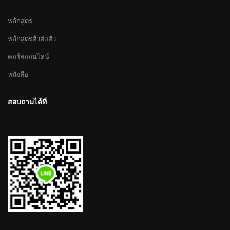
หลักสูตร
หลักสูตรตัวต่อตัว
คอร์สออนไลน์
หนังสือ
สอบถามได้ที่