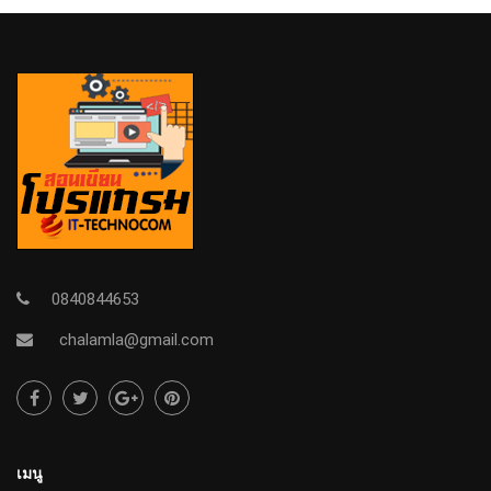
0840844653
chalamla@gmail.com
เมนู