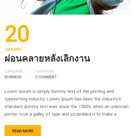
20
JANUARY
ผ่อนคลายหลังเลิกงาน
Categories
Comments
BUSINESS
0 COMMENT
Lorem Ipsum is simply dummy text of the printing and
typesetting industry. Lorem Ipsum has been the industry’s
standard dummy text ever since the 1500s, when an unknown
printer took a galley of type and scrambled it to make a …
READ MORE