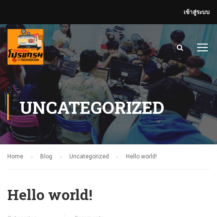
เข้าสู่ระบบ
UNCATEGORIZED
Home
Blog
Uncategorized
Hello world!
Hello world!