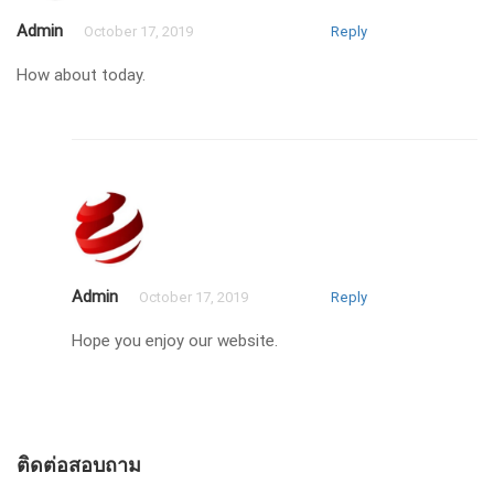
Admin
October 17, 2019
Reply
How about today.
Admin
October 17, 2019
Reply
Hope you enjoy our website.
ติดต่อสอบถาม