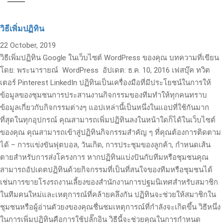
วิธีเพิ่มปฏิทิน
22 October, 2019
วิธีเพิ่มปฏิทิน Google ในเว็บไซต์ WordPress ของคุณ บทความที่เขียน
โดย: พระนารายณ์ WordPress อัปเดต: ธ.ค. 10, 2016 เฟสบุ๊ค ทวิต
เตอร์ Pinterest LinkedIn ปฏิทินเป็นเครื่องมือที่มีประโยชน์ในการให้
ข้อมูลของชุมชนการประสานงานกิจกรรมของทีมทำให้ทุกคนทราบ
ข้อมูลเกี่ยวกับกิจกรรมต่างๆ แอปเหล่านี้เป็นหนึ่งในแอปที่ใช้กันมาก
ที่สุดในทุกอุปกรณ์ คุณสามารถเพิ่มปฏิทินลงในหน้าใดก็ได้ในเว็บไซต์
ของคุณ คุณสามารถเข้าสู่ปฏิทินกิจกรรมสำคัญ ๆ ที่คุณต้องการติดตาม
ได้ – การแข่งขันฟุตบอล, วันเกิด, การประชุมของลูกค้า, กำหนดเส้น
ตายสำหรับการส่งโครงการ หากปฏิทินแบ่งปันกับทีมหรือชุมชนคุณ
สามารถอัปเดตปฏิทินด้วยกิจกรรมที่เป็นที่สนใจของทีมหรือชุมชนได้
เช่นการขายโรงรถงานเลี้ยงของสำนักงานการปฐมนิเทศสำหรับสมาชิก
ในทีมคนใหม่และเหตุการณ์ที่คล้ายคลึงกัน ปฏิทินจะช่วยให้สมาชิกใน
ชุมชนหรือผู้อ่านตัวยงของคุณชื่นชมเหตุการณ์ที่กำลังจะเกิดขึ้น วิธีหนึ่ง
ในการเพิ่มปฏิทินคือการใช้ปลั๊กอิน วิธีนี้จะช่วยคุณในการกำหนด