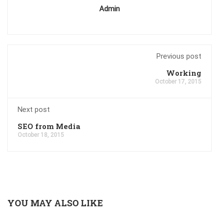
Admin
Previous post
Working
October 17, 2015
Next post
SEO from Media
October 18, 2015
YOU MAY ALSO LIKE